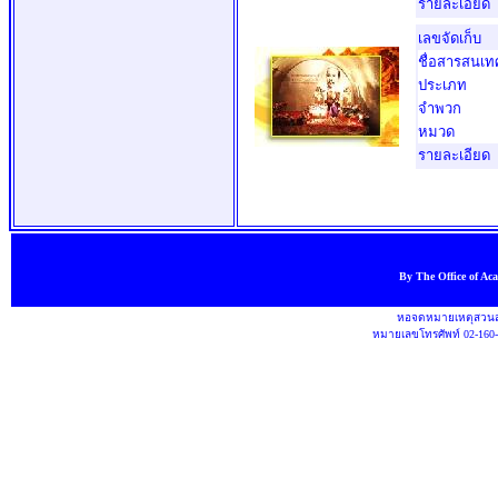
รายละเอียด
เลขจัดเก็บ
ชื่อสารสนเท
ประเภท
จำพวก
หมวด
รายละเอียด
By The Office of Ac
หอจดหมายเหตุสวนสุ
หมายเลขโทรศัพท์ 02-160-1