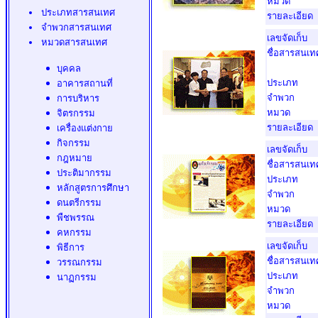
หมวด
ประเภทสารสนเทศ
รายละเอียด
จำพวกสารสนเทศ
เลขจัดเก็บ
หมวดสารสนเทศ
ชื่อสารสนเท
บุคคล
ประเภท
อาคารสถานที่
จำพวก
การบริหาร
หมวด
จิตรกรรม
รายละเอียด
เครื่องแต่งกาย
กิจกรรม
เลขจัดเก็บ
กฎหมาย
ชื่อสารสนเท
ประติมากรรม
ประเภท
หลักสูตรการศึกษา
จำพวก
ดนตรีกรรม
หมวด
พืชพรรณ
รายละเอียด
คหกรรม
เลขจัดเก็บ
พิธีการ
ชื่อสารสนเท
วรรณกรรม
ประเภท
นาฏกรรม
จำพวก
หมวด