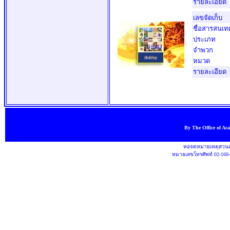
รายละเอียด
เลขจัดเก็บ
ชื่อสารสนเท
ประเภท
จำพวก
หมวด
รายละเอียด
By The Office of Ac
หอจดหมายเหตุสวนสุ
หมายเลขโทรศัพท์ 02-160-1