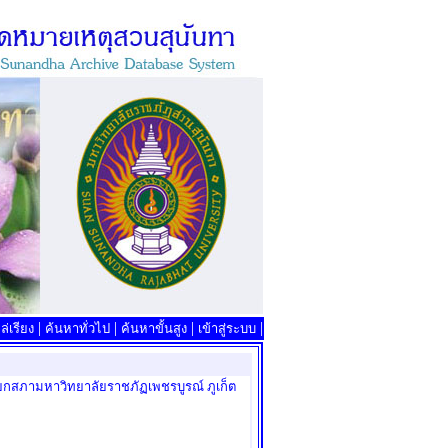
|
|
|
|
่เรียง
ค้นหาทั่วไป
ค้นหาขั้นสูง
เข้าสู่ระบบ
ายกสภามหาวิทยาลัยราชภัฏเพชรบูรณ์ ภูเก็ต