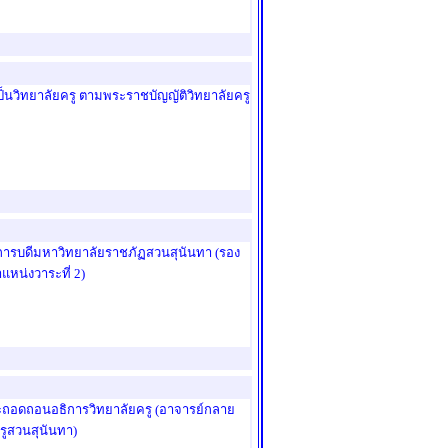
นวิทยาลัยครู ตามพระราชบัญญัติวิทยาลัยครู
ธิการบดีมหาวิทยาลัยราชภัฏสวนสุนันทา (รอง
แหน่งวาระที่ 2)
ละถอดถอนอธิการวิทยาลัยครู (อาจารย์กลาย
รูสวนสุนันทา)