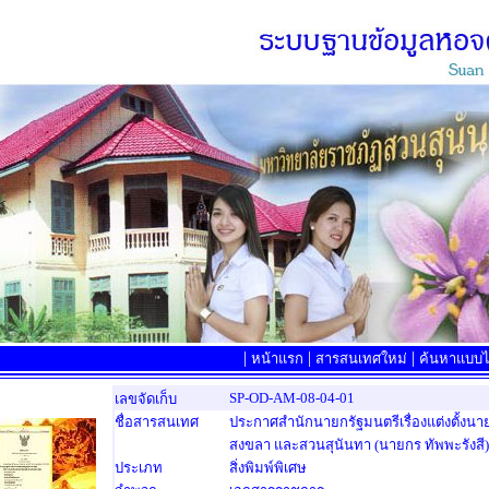
|
|
|
หน้าแรก
สารสนเทศใหม่
ค้นหาแบบไล
SP-OD-AM-08-04-01
เลขจัดเก็บ
ชื่อสารสนเทศ
ประกาศสำนักนายกรัฐมนตรีเรื่องแต่งตั้งน
สงขลา และสวนสุนันทา (นายกร ทัพพะรังสี)
ประเภท
สิ่งพิมพ์พิเศษ