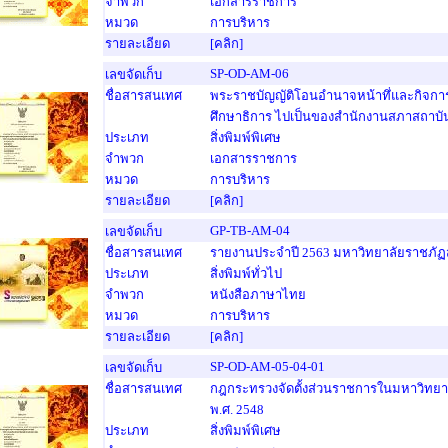
จำพวก
เอกสารราชการ
หมวด
การบริหาร
รายละเอียด
[คลิก]
SP-OD-AM-06
เลขจัดเก็บ
ชื่อสารสนเทศ
พระราชบัญญัติโอนอำนาจหน้าทึ่และกิจกา
ศึกษาธิการ ไปเป็นของสำนักงานสภาสถาบัน
ประเภท
สิ่งพิมพ์พิเศษ
จำพวก
เอกสารราชการ
หมวด
การบริหาร
รายละเอียด
[คลิก]
GP-TB-AM-04
เลขจัดเก็บ
ชื่อสารสนเทศ
รายงานประจำปี 2563 มหาวิทยาลัยราชภัฏ
ประเภท
สิ่งพิมพ์ทั่วไป
จำพวก
หนังสือภาษาไทย
หมวด
การบริหาร
รายละเอียด
[คลิก]
SP-OD-AM-05-04-01
เลขจัดเก็บ
ชื่อสารสนเทศ
กฎกระทรวงจัดตั้งส่วนราชการในมหาวิทยา
พ.ศ. 2548
ประเภท
สิ่งพิมพ์พิเศษ