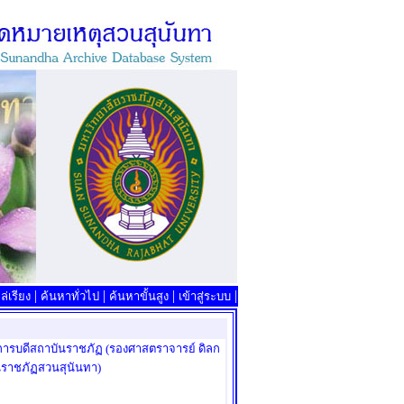
|
|
|
|
่เรียง
ค้นหาทั่วไป
ค้นหาขั้นสูง
เข้าสู่ระบบ
ิการบดีสถาบันราชภัฏ (รองศาสตราจารย์ ดิลก
นราชภัฏสวนสุนันทา)