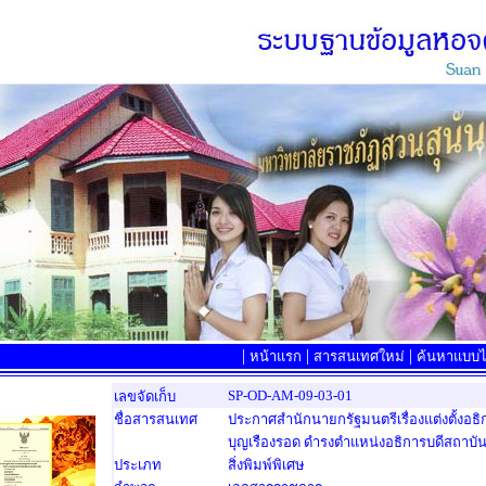
|
|
|
หน้าแรก
สารสนเทศใหม่
ค้นหาแบบไล
SP-OD-AM-09-03-01
เลขจัดเก็บ
ชื่อสารสนเทศ
ประกาศสำนักนายกรัฐมนตรีเรื่องแต่งตั้งอธ
บุญเรืองรอด ดำรงตำแหน่งอธิการบดีสถาบั
ประเภท
สิ่งพิมพ์พิเศษ