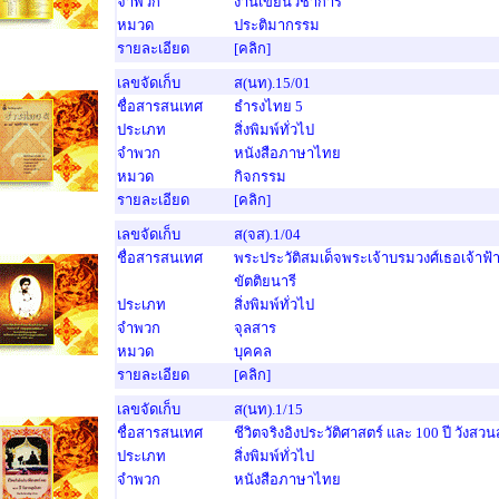
จำพวก
งานเขียนวิชาการ
หมวด
ประติมากรรม
รายละเอียด
[คลิก]
เลขจัดเก็บ
ส(นท).15/01
ชื่อสารสนเทศ
ธำรงไทย 5
ประเภท
สิ่งพิมพ์ทั่วไป
จำพวก
หนังสือภาษาไทย
หมวด
กิจกรรม
รายละเอียด
[คลิก]
เลขจัดเก็บ
ส(จส).1/04
ชื่อสารสนเทศ
พระประวัติสมเด็จพระเจ้าบรมวงศ์เธอเจ้าฟ
ขัตติยนารี
ประเภท
สิ่งพิมพ์ทั่วไป
จำพวก
จุลสาร
หมวด
บุคคล
รายละเอียด
[คลิก]
เลขจัดเก็บ
ส(นท).1/15
ชื่อสารสนเทศ
ชีวิตจริงอิงประวัติศาสตร์ และ 100 ปี วังสว
ประเภท
สิ่งพิมพ์ทั่วไป
จำพวก
หนังสือภาษาไทย