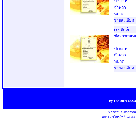
ประเภท
จำพวก
หมวด
รายละเอียด
เลขจัดเก็บ
ชื่อสารสนเท
ประเภท
จำพวก
หมวด
รายละเอียด
By The Office of Ac
หอจดหมายเหตุสวนสุ
หมายเลขโทรศัพท์ 02-160-1