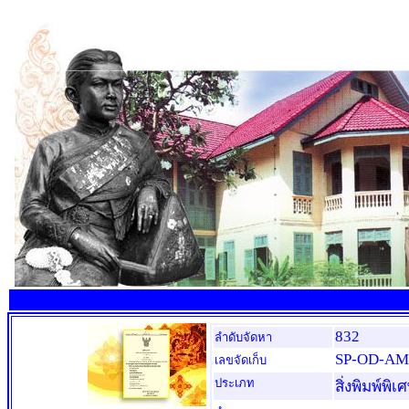
832
ลำดับจัดหา
SP-OD-AM-
เลขจัดเก็บ
ประเภท
สิ่งพิมพ์พิเ