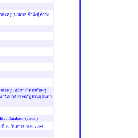
ลัยครู (นายพล คำปังส์ุ ดำรง
ัยครู ; อธิการวิทยาลัยครู
มหาวิทยาลัยราชภัฏสวนสุนันทา
ive Database System)
ึ่ 16 กันยายน พ.ศ. 2564)