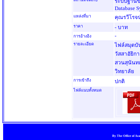
ระบบฐานข้
Database S
แหล่งที่มา
คุณรวีโรจน์
ราคา
- บาท
-
การอ้างอิง
รายละเอียด
ไฟล์สมุดบ
วัสสาอัยิ
สวนสุนันทเ
วิทยาลัย
การเข้าถึง
ปกติ
ไฟล์แนบทั้งหมด
By The Office of Ac