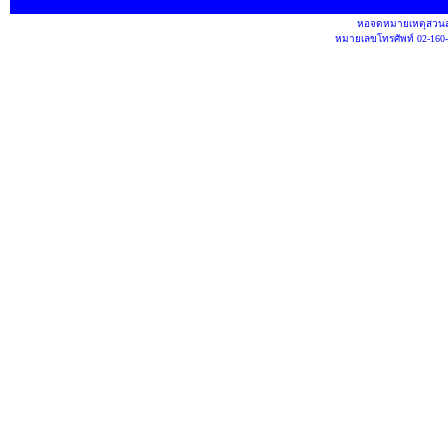
หอจดหมายเหตุสวนสุ
หมายเลขโทรศัพท์ 02-160-1