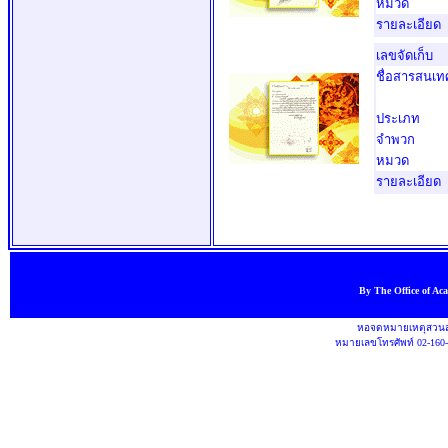
หมวด
รายละเอียด
เลขจัดเก็บ
ชื่อสารสนเท
ประเภท
จำพวก
หมวด
รายละเอียด
By The Office of Ac
หอจดหมายเหตุสวนสุ
หมายเลขโทรศัพท์ 02-160-1