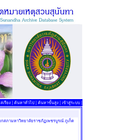
|
|
|
|
่เรียง
ค้นหาทั่วไป
ค้นหาขั้นสูง
เข้าสู่ระบบ
ายกสภามหาวิทยาลัยราชภัฏเพชรบูรณ์ ภูเก็ต