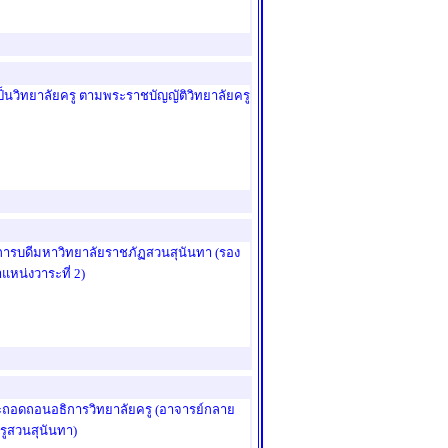
นวิทยาลัยครู ตามพระราชบัญญัติวิทยาลัยครู
ธิการบดีมหาวิทยาลัยราชภัฏสวนสุนันทา (รอง
แหน่งวาระที่ 2)
ละถอดถอนอธิการวิทยาลัยครู (อาจารย์กลาย
รูสวนสุนันทา)