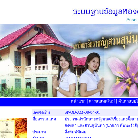
|
|
|
หน้าแรก
สารสนเทศใหม่
ค้นหาแบบไล
SP-OD-AM-08-04-01
เลขจัดเก็บ
ชื่อสารสนเทศ
ประกาศสำนักนายกรัฐมนตรีเรื่องแต่งตั้งน
สงขลา และสวนสุนันทา (นายกร ทัพพะรังสี)
ประเภท
สิ่งพิมพ์พิเศษ