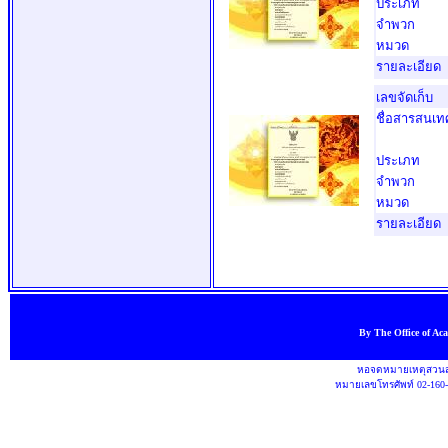
ประเภท
จำพวก
หมวด
รายละเอียด
เลขจัดเก็บ
ชื่อสารสนเท
ประเภท
จำพวก
หมวด
รายละเอียด
By The Office of Ac
หอจดหมายเหตุสวนสุ
หมายเลขโทรศัพท์ 02-160-1